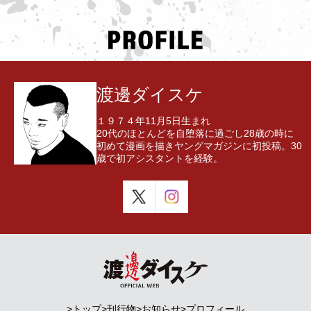
渡邊ダイスケ
１９７４年11月5日生まれ
20代のほとんどを自堕落に過ごし28歳の時に
初めて漫画を描きヤングマガジンに初投稿。30
歳で初アシスタントを経験。
>トップ
>刊行物
>お知らせ
>プロフィール