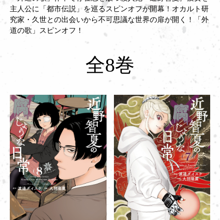
主人公に「都市伝説」を巡るスピンオフが開幕！オカルト研
究家・久世との出会いから不可思議な世界の扉が開く！「外
道の歌」スピンオフ！
全8巻