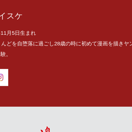
イスケ
11月5日生まれ
とんどを自堕落に過ごし28歳の時に初めて漫画を描きヤ
経験。