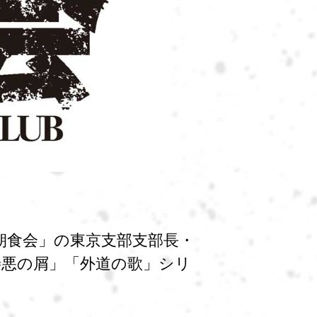
朝食会」の東京支部支部長・
善悪の屑」「外道の歌」シリ