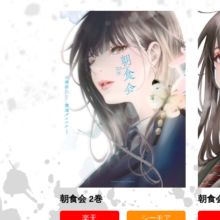
朝食会 2巻
朝食会
楽天
シーモア