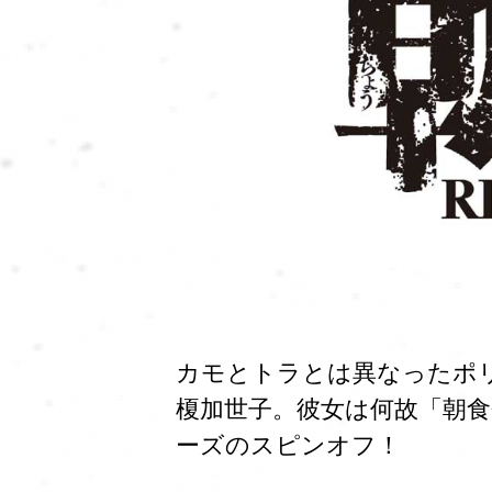
カモとトラとは異なったポ
榎加世子。彼女は何故「朝
ーズのスピンオフ！